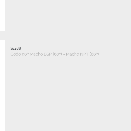
S1188
Codo 90º Macho BSP (60º) - Macho NPT (60º)