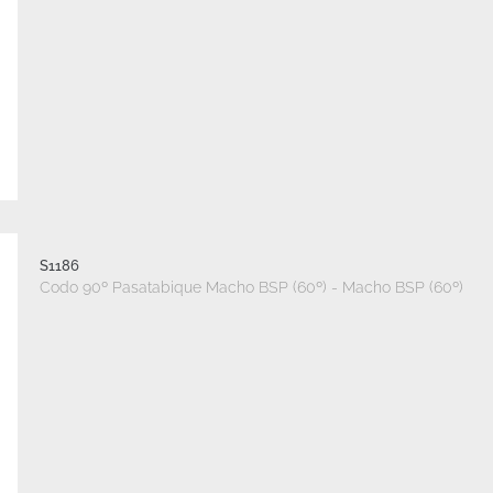
S1186
Codo 90º Pasatabique Macho BSP (60º) - Macho BSP (60º)