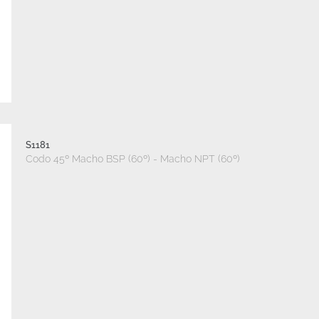
S1181
Codo 45º Macho BSP (60º) - Macho NPT (60º)