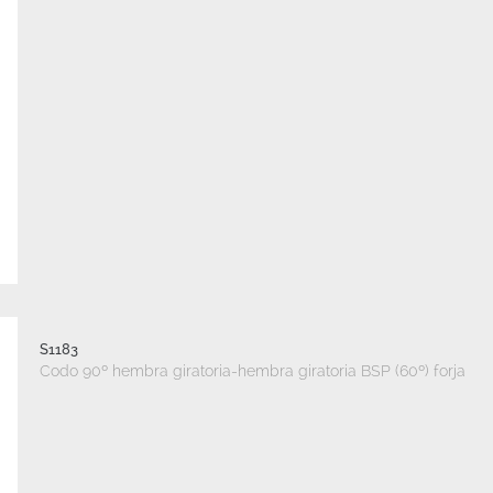
S1183
Codo 90º hembra giratoria-hembra giratoria BSP (60º) forja