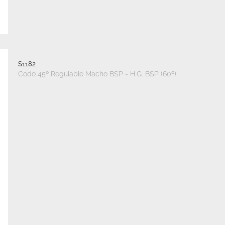
S1182
Codo 45º Regulable Macho BSP - H.G. BSP (60º)