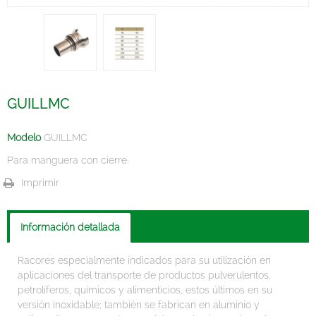
GUILLMC
Modelo
GUILLMC
Para manguera con cierre.
Imprimir
Información detallada
Racores especialmente indicados para su utilización en
aplicaciones del transporte de productos pulverulentos,
petrolíferos, químicos y alimenticios, estos últimos en su
versión inoxidable; también se fabrican en aluminio y