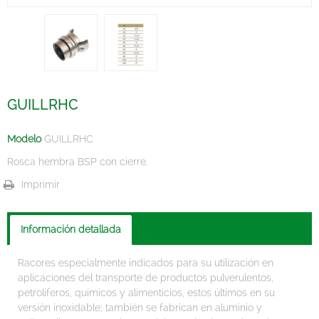
GUILLRHC
Modelo
GUILLRHC
Rosca hembra BSP con cierre.
Imprimir
Información detallada
Racores especialmente indicados para su utilización en
aplicaciones del transporte de productos pulverulentos,
petrolíferos, químicos y alimenticios, estos últimos en su
versión inoxidable; también se fabrican en aluminio y