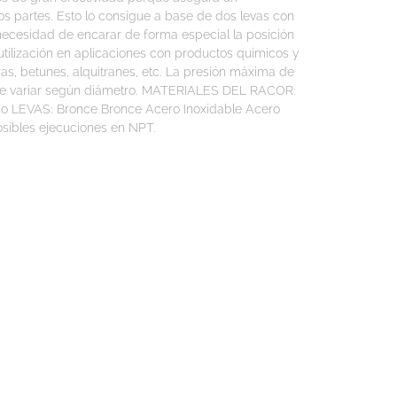
os partes. Esto lo consigue a base de dos levas con
 necesidad de encarar de forma especial la posición
ilización en aplicaciones con productos químicos y
ras, betunes, alquitranes, etc. La presión máxima de
de variar según diámetro. MATERIALES DEL RACOR:
eno LEVAS: Bronce Bronce Acero Inoxidable Acero
sibles ejecuciones en NPT.