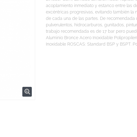
acoplamiento inmediato y estanco entre las d
excéntricas progresivas, evitando también la
de cada una de las partes. De recomendada ut
pulverulentos, hidrocarburos, gunitados, pintu
trabajo recomendada es de 17 bar pero pue
Aluminio Bronce Acero Inoxidable Polipropil
Inoxidable ROSCAS: Standard BSP y BSPT. Po