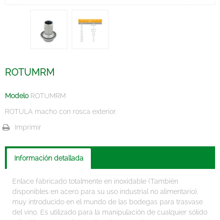
ROTUMRM
Modelo
ROTUMRM
ROTULA macho con rosca exterior.
Imprimir
Información detallada
Enlace fabricado totalmente en inoxidable (También
disponibles en acero para su uso industrial no alimentario),
muy introducido en el mundo de las bodegas para trasvase
del vino. Es utilizado para la manipulación de cualquier sólido