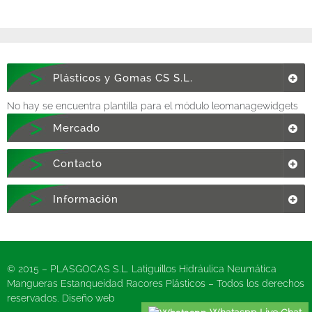
Plásticos y Gomas CS S.L.
No hay se encuentra plantilla para el módulo leomanagewidgets
Mercado
Contacto
Información
© 2015 – PLASGOCAS S.L. Latiguillos Hidráulica Neumática
Mangueras Estanqueidad Racores Plásticos – Todos los derechos
reservados. Diseño web